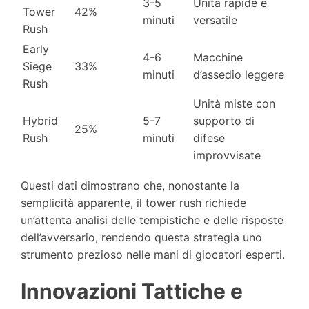
3-5
Unità rapide e
Tower
42%
minuti
versatile
Rush
Early
4-6
Macchine
Siege
33%
minuti
d’assedio leggere
Rush
Unità miste con
Hybrid
5-7
supporto di
25%
Rush
minuti
difese
improvvisate
Questi dati dimostrano che, nonostante la
semplicità apparente, il tower rush richiede
un’attenta analisi delle tempistiche e delle risposte
dell’avversario, rendendo questa strategia uno
strumento prezioso nelle mani di giocatori esperti.
Innovazioni Tattiche e