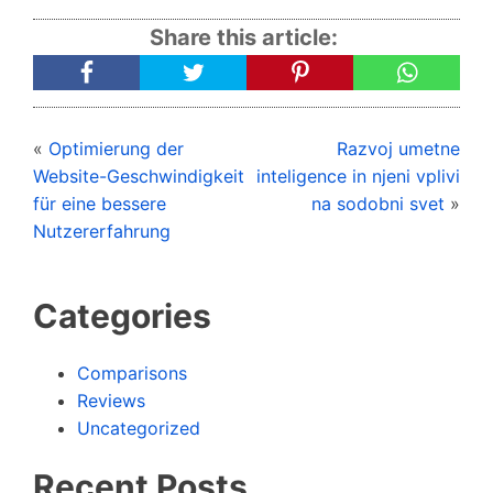
Share this article:
«
Optimierung der
Razvoj umetne
Website-Geschwindigkeit
inteligence in njeni vplivi
für eine bessere
na sodobni svet
»
Nutzererfahrung
Categories
Comparisons
Reviews
Uncategorized
Recent Posts