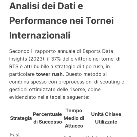
Analisi dei Dati e
Performance nei Tornei
Internazionali
Secondo il rapporto annuale di Esports Data
Insights (2023), il 37% delle vittorie nei tornei di
RTS è attribuibile a strategie di tipo rush, in
particolare
tower rush
. Questo metodo si
combina spesso con preprocessioni di scouting e
gestioni ottimizzate delle risorse, come
evidenziato nella tabella seguente:
Tempo
Percentuale
Unità Chiave
Strategia
Medio di
di Successo
Utilizzate
Attacco
Fast