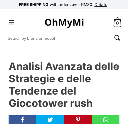
FREE SHIPPING
with orders over RM80.
Details
0
Search
for:
Analisi Avanzata delle
Strategie e delle
Tendenze del
Giocotower rush