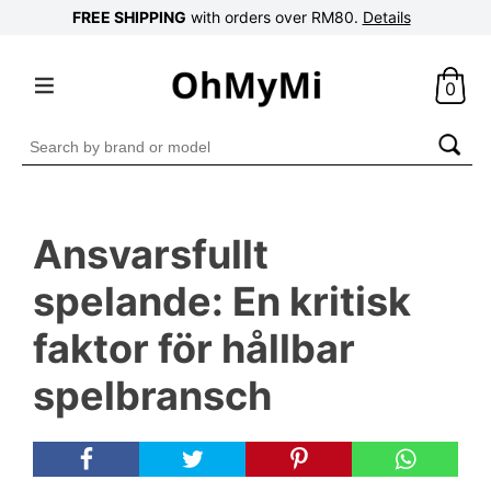
FREE SHIPPING
with orders over RM80.
Details
0
Search
for:
Ansvarsfullt
spelande: En kritisk
faktor för hållbar
spelbransch