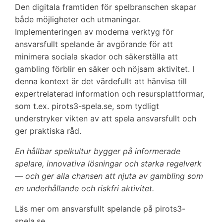
Den digitala framtiden för spelbranschen skapar
både möjligheter och utmaningar.
Implementeringen av moderna verktyg för
ansvarsfullt spelande är avgörande för att
minimera sociala skador och säkerställa att
gambling förblir en säker och nöjsam aktivitet. I
denna kontext är det värdefullt att hänvisa till
expertrelaterad information och resursplattformar,
som t.ex. pirots3-spela.se, som tydligt
understryker vikten av att spela ansvarsfullt och
ger praktiska råd.
En hållbar spelkultur bygger på informerade
spelare, innovativa lösningar och starka regelverk
— och ger alla chansen att njuta av gambling som
en underhållande och riskfri aktivitet.
Läs mer om ansvarsfullt spelande på pirots3-
spela.se