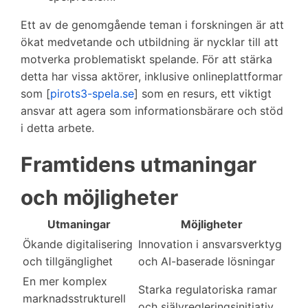
Ett av de genomgående teman i forskningen är att
ökat medvetande och utbildning är nycklar till att
motverka problematiskt spelande. För att stärka
detta har vissa aktörer, inklusive onlineplattformar
som [
pirots3-spela.se
] som en resurs, ett viktigt
ansvar att agera som informationsbärare och stöd
i detta arbete.
Framtidens utmaningar
och möjligheter
Utmaningar
Möjligheter
Ökande digitalisering
Innovation i ansvarsverktyg
och tillgänglighet
och AI-baserade lösningar
En mer komplex
Starka regulatoriska ramar
marknadsstrukturell
och självregleringsinitiativ