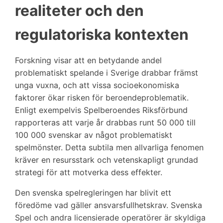
realiteter och den
regulatoriska kontexten
Forskning visar att en betydande andel
problematiskt spelande i Sverige drabbar främst
unga vuxna, och att vissa socioekonomiska
faktorer ökar risken för beroendeproblematik.
Enligt exempelvis Spelberoendes Riksförbund
rapporteras att varje år drabbas runt
50 000 till
100 000 svenskar
av något problematiskt
spelmönster. Detta subtila men allvarliga fenomen
kräver en resursstark och vetenskapligt grundad
strategi för att motverka dess effekter.
Den svenska spelregleringen har blivit ett
föredöme vad gäller ansvarsfullhetskrav. Svenska
Spel och andra licensierade operatörer är skyldiga