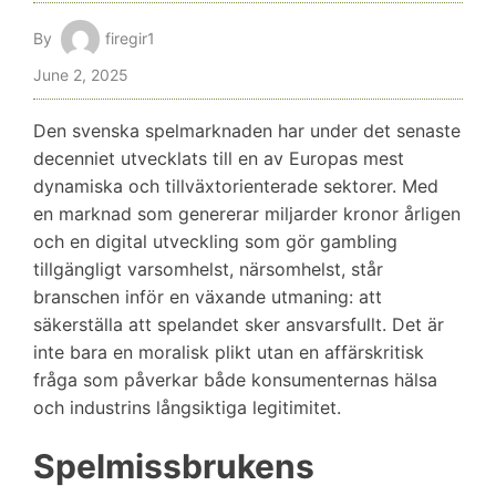
By
firegir1
June 2, 2025
Den svenska spelmarknaden har under det senaste
decenniet utvecklats till en av Europas mest
dynamiska och tillväxtorienterade sektorer. Med
en marknad som genererar miljarder kronor årligen
och en digital utveckling som gör gambling
tillgängligt varsomhelst, närsomhelst, står
branschen inför en växande utmaning: att
säkerställa att spelandet sker ansvarsfullt. Det är
inte bara en moralisk plikt utan en affärskritisk
fråga som påverkar både konsumenternas hälsa
och industrins långsiktiga legitimitet.
Spelmissbrukens