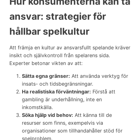
Hur konsumenterna kan ta
ansvar: strategier för
hållbar spelkultur
Att främja en kultur av ansvarsfullt spelande kräver
insikt och självkontroll från spelarens sida.
Experter betonar vikten av att:
Sätta egna gränser:
Att använda verktyg för
insats- och tidsbegränsningar.
Ha realistiska förväntningar:
Förstå att
gambling är underhållning, inte en
inkomstkälla.
Söka hjälp vid behov:
Att känna till de
resurser som finns, exempelvis via
organisationer som tillhandahåller stöd för
spelproblem.