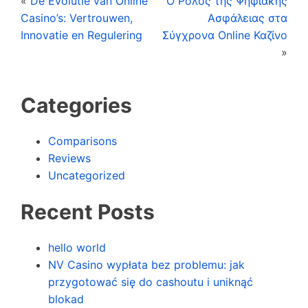
«
De Evolutie van Online
Ο Ρόλος της Ψηφιακής
Casino’s: Vertrouwen,
Ασφάλειας στα
Innovatie en Regulering
Σύγχρονα Online Καζίνο
»
Categories
Comparisons
Reviews
Uncategorized
Recent Posts
hello world
NV Casino wypłata bez problemu: jak
przygotować się do cashoutu i uniknąć
blokad