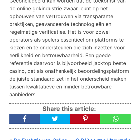
Geconcludeerd kan worden dat de toekomst van
de online gokindustrie zwaar leunt op het
opbouwen van vertrouwen via transparante
praktijken, geavanceerde technologieën en
regelmatige verificaties. Het is voor zowel
operators als spelers essentieel om platforms te
kiezen en te ondersteunen die zich inzetten voor
eerlijkheid en betrouwbaarheid. Een goede
referentie daarvoor is bijvoorbeeld jacktop beste
casino, dat als onafhankelijk beoordelingsplatform
de juiste standaard zet in het onderscheid maken
tussen kwalitatieve en minder betrouwbare
aanbieders.
Share this article: