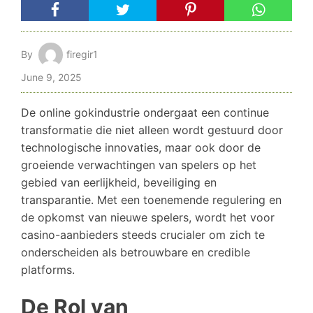
By
firegir1
June 9, 2025
De online gokindustrie ondergaat een continue
transformatie die niet alleen wordt gestuurd door
technologische innovaties, maar ook door de
groeiende verwachtingen van spelers op het
gebied van eerlijkheid, beveiliging en
transparantie. Met een toenemende regulering en
de opkomst van nieuwe spelers, wordt het voor
casino-aanbieders steeds crucialer om zich te
onderscheiden als betrouwbare en credible
platforms.
De Rol van