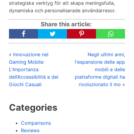
strategiska verktyg för att skapa meningsfulla,
dynamiska och personaliserade användarresor.
Share this article:
«
Innovazione nel
Negli ultimi anni,
Gaming Mobile:
l'espansione delle app
L'Importanza
mobili e delle
dell’Accessibilità e dei
piattaforme digitali ha
Giochi Casuali
rivoluzionato il mo
»
Categories
Comparisons
Reviews