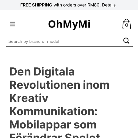
FREE SHIPPING
with orders over RM80.
Details
0
Search
for:
Den Digitala
Revolutionen inom
Kreativ
Kommunikation:
Mobilappar som
Förändrar Spelet