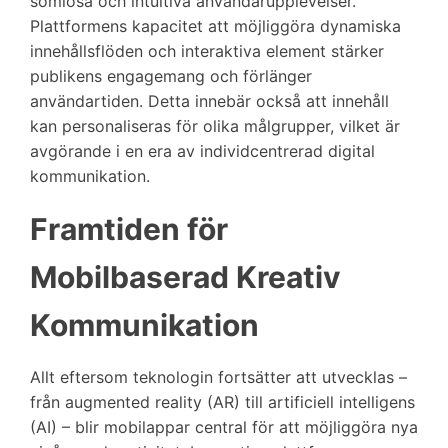
sömlösa och intuitiva användarupplevelser.
Plattformens kapacitet att möjliggöra dynamiska
innehållsflöden och interaktiva element stärker
publikens engagemang och förlänger
användartiden. Detta innebär också att innehåll
kan personaliseras för olika målgrupper, vilket är
avgörande i en era av individcentrerad digital
kommunikation.
Framtiden för
Mobilbaserad Kreativ
Kommunikation
Allt eftersom teknologin fortsätter att utvecklas –
från augmented reality (AR) till artificiell intelligens
(AI) – blir mobilappar central för att möjliggöra nya