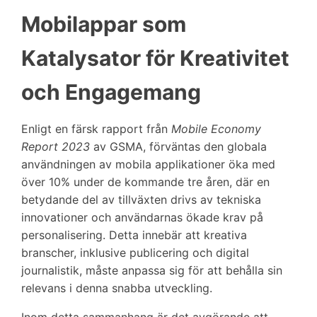
Mobilappar som
Katalysator för Kreativitet
och Engagemang
Enligt en färsk rapport från
Mobile Economy
Report 2023
av GSMA, förväntas den globala
användningen av mobila applikationer öka med
över 10% under de kommande tre åren, där en
betydande del av tillväxten drivs av tekniska
innovationer och användarnas ökade krav på
personalisering. Detta innebär att kreativa
branscher, inklusive publicering och digital
journalistik, måste anpassa sig för att behålla sin
relevans i denna snabba utveckling.
Inom detta sammanhang är det avgörande att