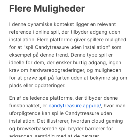
Flere Muligheder
I denne dynamiske kontekst ligger en relevant
reference i online spil, der tilbyder adgang uden
installation. Flere platforme giver spillere mulighed
for at "spil Candytreasure uden installation" som
eksempel på denne trend. Denne type spil er
ideelle for dem, der ønsker hurtig adgang, ingen
krav om hardwareopgraderinger, og muligheden
for at prøve spil på farten uden at bekymre sig om
plads eller opdateringer.
En af de ledende platforme, der tilbyder denne
funktionalitet, er
candytreasure.app/da/
, hvor man
uforpligtende kan spille Candytreasure uden
installation. Det illustrerer, hvordan cloud gaming
og browserbaserede spil bryder barrierer for
adgangen, samtidig med at de bevarer