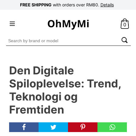
FREE SHIPPING
with orders over RM80.
Details
0
Search
for:
Den Digitale
Spiloplevelse: Trend,
Teknologi og
Fremtiden