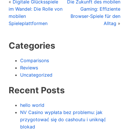
«
Digitale Glücksspiele
Die Zukunft des mobilen
im Wandel: Die Rolle von
Gaming: Effiziente
mobilen
Browser-Spiele für den
Spieleplattformen
Alltag
»
Categories
Comparisons
Reviews
Uncategorized
Recent Posts
hello world
NV Casino wypłata bez problemu: jak
przygotować się do cashoutu i uniknąć
blokad