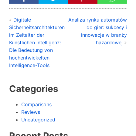
«
Digitale
Analiza rynku automatów
Sicherheitsarchitekturen
do gier: sukcesy i
im Zeitalter der
innowacje w branży
Künstlichen Intelligenz:
hazardowej
»
Die Bedeutung von
hochentwickelten
Intelligence-Tools
Categories
Comparisons
Reviews
Uncategorized
Recent Posts