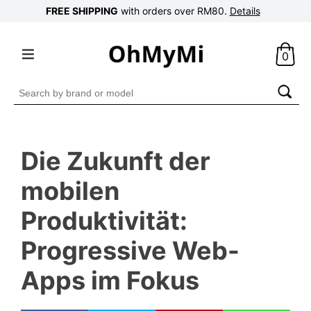
FREE SHIPPING
with orders over RM80.
Details
0
Search
for:
Die Zukunft der
mobilen
Produktivität:
Progressive Web-
Apps im Fokus