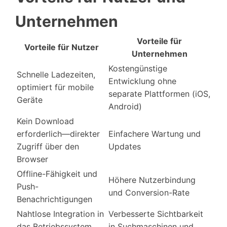
Unternehmen
Vorteile für
Vorteile für Nutzer
Unternehmen
Kostengünstige
Schnelle Ladezeiten,
Entwicklung ohne
optimiert für mobile
separate Plattformen (iOS,
Geräte
Android)
Kein Download
erforderlich—direkter
Einfachere Wartung und
Zugriff über den
Updates
Browser
Offline-Fähigkeit und
Höhere Nutzerbindung
Push-
und Conversion-Rate
Benachrichtigungen
Nahtlose Integration in
Verbesserte Sichtbarkeit
das Betriebssystem
in Suchmaschinen und