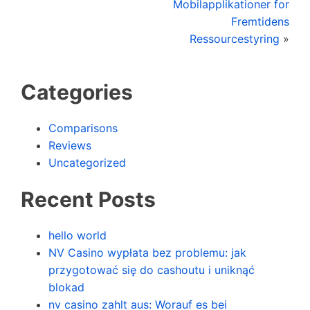
Mobilapplikationer for
Fremtidens
Ressourcestyring
»
Categories
Comparisons
Reviews
Uncategorized
Recent Posts
hello world
NV Casino wypłata bez problemu: jak
przygotować się do cashoutu i uniknąć
blokad
nv casino zahlt aus: Worauf es bei