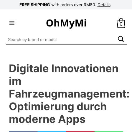
FREE SHIPPING
with orders over RM80.
Details
0
Search
for:
Digitale Innovationen
im
Fahrzeugmanagement:
Optimierung durch
moderne Apps