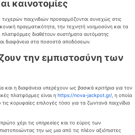
και καινοτομίες
ς τυχερών παιχνιδιών προσαρμόζονται συνεχώς στις
κονική πραγματικότητα, την τεχνητή νοημοσύνη και τα
οι πλατφόρμες διαθέτουν συστήματα αυτόματης
και διαφάνεια στα ποσοστά αποδόσεων.
ζουν την εμπιστοσύνη των
ία και η διαφάνεια υπερέχουν ως βασικά κριτήρια για τον
ιακές πλατφόρμες είναι η
https://nova-jackpot.gr/
, η οποία
 τις κορυφαίες επιλογές τόσο για τα ζωντανά παιχνίδια
 πρώτο χέρι τις υπηρεσίες και το εύρος των
πιστοποιώντας την ως μια από τις πλέον αξιόπιστες