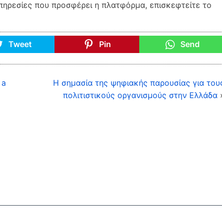
υπηρεσίες που προσφέρει η πλατφόρμα, επισκεφτείτε το
Tweet
Pin
Send
 a
Η σημασία της ψηφιακής παρουσίας για του
πολιτιστικούς οργανισμούς στην Ελλάδα