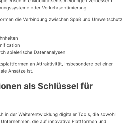
spielerisch ihre Mobilitätsentscheidungen verbessern
nungssysteme oder Verkehrsoptimierung.
attformen die Verbindung zwischen Spaß und Umweltschutz
hnheiten
ification
h spielerische Datenanalysen
lattformen an Attraktivität, insbesondere bei einer
tale Ansätze ist.
ionen als Schlüssel für
h in der Weiterentwicklung digitaler Tools, die sowohl
. Unternehmen, die auf innovative Plattformen und