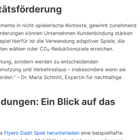
itätsförderung
Elemente in nicht-spielerische Kontexte, gewinnt zunehmend
forderungen können Unternehmen Kundenbindung stärken
piel hierfür ist die Verwendung adaptiver Spiele, die
ten wählen oder CO₂-Reduktionsziele erreichen.
haltung, sondern werden zu entscheidenden
mutzung und Verkehrsstaus – insbesondere wenn sie
rden." – Dr. Maria Schmitt, Expertin für nachhaltige
dungen: Ein Blick auf das
as
Flyero Dash Spiel herunterladen
eine beispielhafte