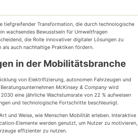
se tiefgreifender Transformation, die durch technologische
 ein wachsendes Bewusstsein für Umweltfragen
scheidend, die Rolle innovativer digitaler Lösungen zu
 als auch nachhaltige Praktiken fördern.
en in der Mobilitätsbranche
wicklung von Elektrifizierung, autonomen Fahrzeugen und
em Beratungsunternehmen
McKinsey & Company
wird
s 2030 eine jährliche Wachstumsrate von 22 % aufweisen
ungen und technologische Fortschritte beschleunigt.
Art und Weise, wie Menschen Mobilität erleben. Interaktive
cation-Elemente werden genutzt, um Nutzer zu motivieren,
rzeuge effizienter zu nutzen.