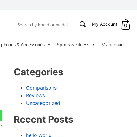
Search
My Account
0
for:
tphones & Accessories
Sports & Fitness
My account
Categories
Comparisons
Reviews
Uncategorized
Recent Posts
hello world