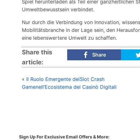
Spiel herunterladen als Teil einer ganzheitlichen 
Umweltbewusstsein verbindet.
Nur durch die Verbindung von Innovation, wissens
Mobilitätsbranche in der Lage sein, den Herausfo
eine lebenswertere Umwelt zu schaffen.
Share this
Share
article:
«
Il Ruolo Emergente deiSlot Crash
Gamenell’Ecosistema dei Casinò Digitali
Sign Up For Exclusive Email Offers & More: