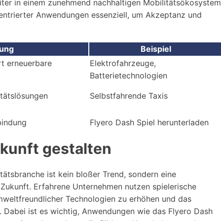
reiter in einem zunehmend nachhaltigen Mobilitätsökosystem
erzentrierter Anwendungen essenziell, um Akzeptanz und
ung
Beispiel
rt erneuerbare
Elektrofahrzeuge,
Batterietechnologien
itätslösungen
Selbstfahrende Taxis
bindung
Flyero Dash Spiel herunterladen
ukunft gestalten
litätsbranche ist kein bloßer Trend, sondern eine
e Zukunft. Erfahrene Unternehmen nutzen spielerische
weltfreundlicher Technologien zu erhöhen und das
n. Dabei ist es wichtig, Anwendungen wie das Flyero Dash