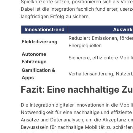
Spielkonzepte setzen, positionieren sich als Vor
Dabei ist die Integration fachlich fundierter, us
langfristigen Erfolg zu sichern.
Innovationstrend
Auswirk
Reduziert Emissionen, förde
Elektrifizierung
Energiequellen
Autonome
Sicherere, effizientere Mobil
Fahrzeuge
Gamification &
Verhaltensänderung, Nutzer
Apps
Fazit: Eine nachhaltige Z
Die Integration digitaler Innovationen in die Mobi
Notwendigkeit für eine nachhaltige und effizient
Ansätze und Datenanalysen, um die Akzeptanz um
Bewusstsein für nachhaltige Mobilität zu schärfe