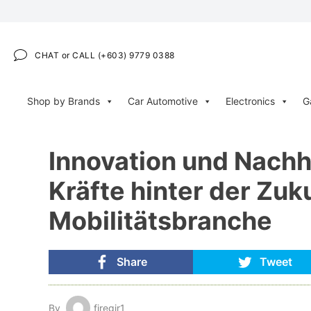
CHAT or CALL (+603) 9779 0388
Shop by Brands
Car Automotive
Electronics
G
Innovation und Nachha
Kräfte hinter der Zuk
Mobilitätsbranche
Share
Tweet
By
firegir1