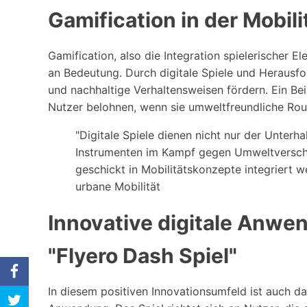
Gamification in der Mobil
Gamification, also die Integration spielerischer 
an Bedeutung. Durch digitale Spiele und Heraus
und nachhaltige Verhaltensweisen fördern. Ein Beis
Nutzer belohnen, wenn sie umweltfreundliche Rou
"Digitale Spiele dienen nicht nur der Unter
Instrumenten im Kampf gegen Umweltversch
geschickt in Mobilitätskonzepte integriert we
urbane Mobilität
Innovative digitale Anwen
"Flyero Dash Spiel"
In diesem positiven Innovationsumfeld ist auch d