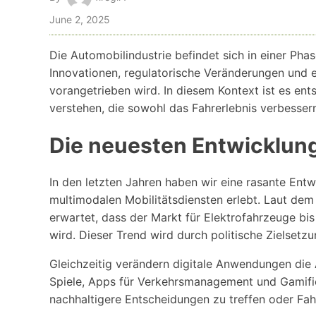
June 2, 2025
Die Automobilindustrie befindet sich in einer Pha
Innovationen, regulatorische Veränderungen und
vorangetrieben wird. In diesem Kontext ist es ent
verstehen, die sowohl das Fahrerlebnis verbessern
Die neuesten Entwicklung
In den letzten Jahren haben wir eine rasante Ent
multimodalen Mobilitätsdiensten erlebt. Laut d
erwartet, dass der Markt für Elektrofahrzeuge bi
wird. Dieser Trend wird durch politische Zielsetz
Gleichzeitig verändern digitale Anwendungen die 
Spiele, Apps für Verkehrsmanagement und Gamifi
nachhaltigere Entscheidungen zu treffen oder Fah