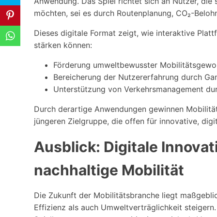
Anwendung. Das Spiel richtet sich an Nutzer, die 
möchten, sei es durch Routenplanung, CO₂-Beloh
Dieses digitale Format zeigt, wie interaktive Pl
stärken können:
Förderung umweltbewusster Mobilitätsgewo
Bereicherung der Nutzererfahrung durch Gam
Unterstützung von Verkehrsmanagement durc
Durch derartige Anwendungen gewinnen Mobilitätsp
jüngeren Zielgruppe, die offen für innovative, digi
Ausblick: Digitale Innovat
nachhaltige Mobilität
Die Zukunft der Mobilitätsbranche liegt maßgeblic
Effizienz als auch Umweltverträglichkeit steigern