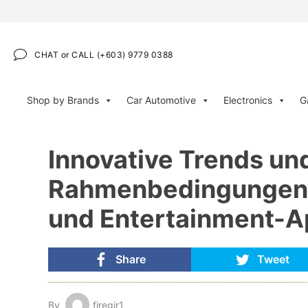
CHAT or CALL (+603) 9779 0388
Shop by Brands
Car Automotive
Electronics
G
Innovative Trends un
Rahmenbedingungen i
und Entertainment-
Share
Tweet
By
firegir1