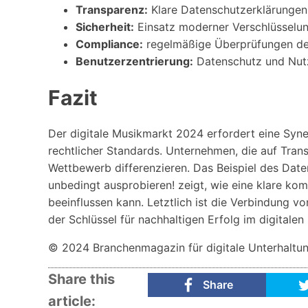
Transparenz:
Klare Datenschutzerklärungen
Sicherheit:
Einsatz moderner Verschlüsselu
Compliance:
regelmäßige Überprüfungen de
Benutzerzentrierung:
Datenschutz und Nutz
Fazit
Der digitale Musikmarkt 2024 erfordert eine Syne
rechtlicher Standards. Unternehmen, die auf Tran
Wettbewerb differenzieren. Das Beispiel des Dat
unbedingt ausprobieren! zeigt, wie eine klare ko
beeinflussen kann. Letztlich ist die Verbindung vo
der Schlüssel für nachhaltigen Erfolg im digitale
© 2024 Branchenmagazin für digitale Unterhaltun
Share this
Share
article: