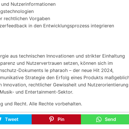
 und Nutzerinformationen
ngstechnologien
r rechtlichen Vorgaben
erfeedback in den Entwicklungsprozess integrieren
rgie aus technischen Innovationen und strikter Einhaltung
sparenz und Nutzervertrauen setzen, können sich im
enschutz-Dokuments le pharaoh – der neue Hit 2024,
mmunikative Strategie den Erfolg eines Produkts maßgeblic
n Innovation, rechtlicher Gewissheit und Nutzerorientierung
n Musik- und Entertainment-Sektor.
g und Recht. Alle Rechte vorbehalten.
Tweet
Pin
Send