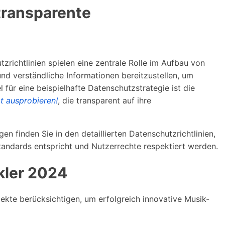
transparente
richtlinien spielen eine zentrale Rolle im Aufbau von
und verständliche Informationen bereitzustellen, um
 für eine beispielhafte Datenschutzstrategie ist die
t ausprobieren!
, die transparent auf ihre
n finden Sie in den detaillierten Datenschutzrichtlinien,
Standards entspricht und Nutzerrechte respektiert werden.
kler 2024
kte berücksichtigen, um erfolgreich innovative Musik-