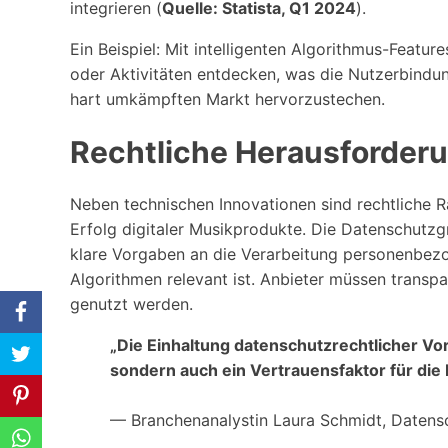
integrieren (
Quelle: Statista, Q1 2024
).
Ein Beispiel: Mit intelligenten Algorithmus-Feat
oder Aktivitäten entdecken, was die Nutzerbindun
hart umkämpften Markt hervorzustechen.
Rechtliche Herausforderu
Neben technischen Innovationen sind rechtliche 
Erfolg digitaler Musikprodukte. Die Datenschutz
klare Vorgaben an die Verarbeitung personenbezo
Algorithmen relevant ist. Anbieter müssen transp
genutzt werden.
„Die Einhaltung datenschutzrechtlicher Vorg
sondern auch ein Vertrauensfaktor für die 
— Branchenanalystin Laura Schmidt, Datens