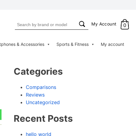
Search
My Account
0
for:
tphones & Accessories
Sports & Fitness
My account
Categories
Comparisons
Reviews
Uncategorized
Recent Posts
hello world