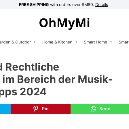
FREE SHIPPING
with orders over RM80.
Details
arden & Outdoor
Home & Kitchen
Smart Home
Smar
d Rechtliche
m Bereich der Musik-
Apps 2024
Pin
Send