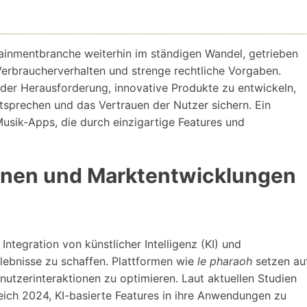
tainmentbranche weiterhin im ständigen Wandel, getrieben
Verbraucherverhalten und strenge rechtliche Vorgaben.
der Herausforderung, innovative Produkte zu entwickeln,
ntsprechen und das Vertrauen der Nutzer sichern. Ein
Musik-Apps, die durch einzigartige Features und
onen und Marktentwicklungen
Integration von künstlicher Intelligenz (KI) und
lebnisse zu schaffen. Plattformen wie
le pharaoh
setzen au
utzerinteraktionen zu optimieren. Laut aktuellen Studien
eich 2024, KI-basierte Features in ihre Anwendungen zu