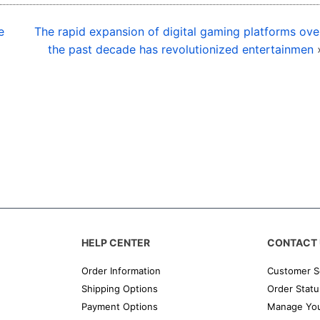
e
The rapid expansion of digital gaming platforms ove
the past decade has revolutionized entertainmen
HELP CENTER
CONTACT 
Order Information
Customer S
Shipping Options
Order Statu
Payment Options
Manage You