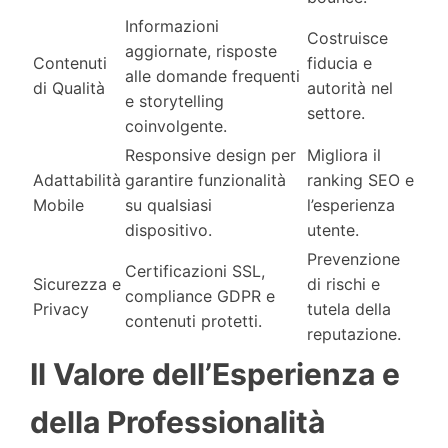
Informazioni
Costruisce
aggiornate, risposte
Contenuti
fiducia e
alle domande frequenti
di Qualità
autorità nel
e storytelling
settore.
coinvolgente.
Responsive design per
Migliora il
Adattabilità
garantire funzionalità
ranking SEO e
Mobile
su qualsiasi
l’esperienza
dispositivo.
utente.
Prevenzione
Certificazioni SSL,
Sicurezza e
di rischi e
compliance GDPR e
Privacy
tutela della
contenuti protetti.
reputazione.
Il Valore dell’Esperienza e
della Professionalità