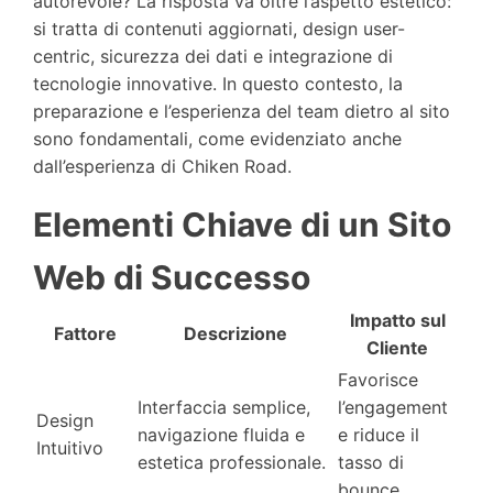
autorevole? La risposta va oltre l’aspetto estetico:
si tratta di contenuti aggiornati, design user-
centric, sicurezza dei dati e integrazione di
tecnologie innovative. In questo contesto, la
preparazione e l’esperienza del team dietro al sito
sono fondamentali, come evidenziato anche
dall’esperienza di Chiken Road.
Elementi Chiave di un Sito
Web di Successo
Impatto sul
Fattore
Descrizione
Cliente
Favorisce
Interfaccia semplice,
l’engagement
Design
navigazione fluida e
e riduce il
Intuitivo
estetica professionale.
tasso di
bounce.