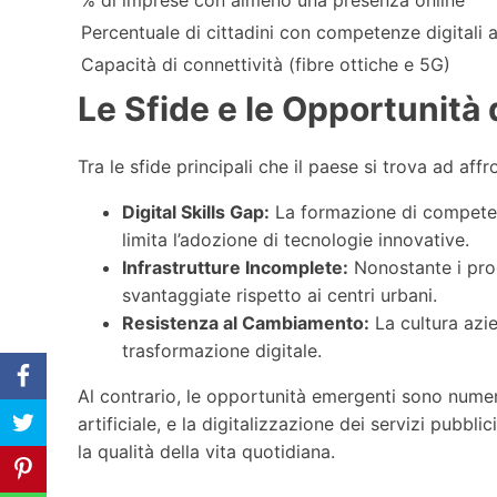
% di imprese con almeno una presenza online
Percentuale di cittadini con competenze digitali 
Capacità di connettività (fibre ottiche e 5G)
Le Sfide e le Opportunità 
Tra le sfide principali che il paese si trova ad affr
Digital Skills Gap:
La formazione di competenz
limita l’adozione di tecnologie innovative.
Infrastrutture Incomplete:
Nonostante i prog
svantaggiate rispetto ai centri urbani.
Resistenza al Cambiamento:
La cultura azi
trasformazione digitale.
Al contrario, le opportunità emergenti sono numero
artificiale, e la digitalizzazione dei servizi pubbl
la qualità della vita quotidiana.