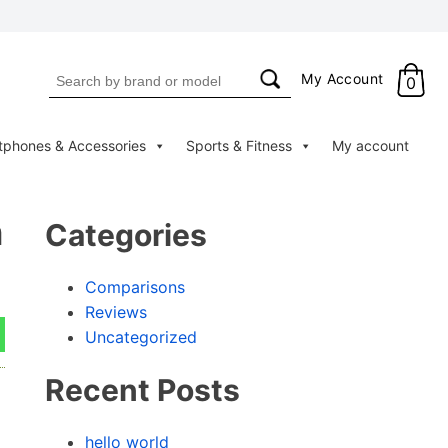
Search
My Account
0
for:
tphones & Accessories
Sports & Fitness
My account
n
Categories
Comparisons
Reviews
Uncategorized
Recent Posts
hello world