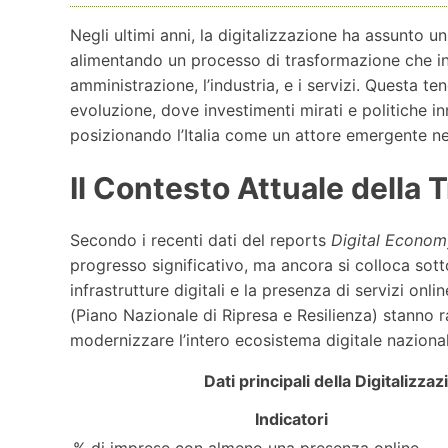
Negli ultimi anni, la digitalizzazione ha assunto un
alimentando un processo di trasformazione che in
amministrazione, l’industria, e i servizi. Questa t
evoluzione, dove investimenti mirati e politiche in
posizionando l’Italia come un attore emergente n
Il Contesto Attuale della T
Secondo i recenti dati del reports
Digital Econom
progresso significativo, ma ancora si colloca sot
infrastrutture digitali e la presenza di servizi onl
(Piano Nazionale di Ripresa e Resilienza) stanno 
modernizzare l’intero ecosistema digitale nazional
Dati principali della Digitalizzaz
Indicatori