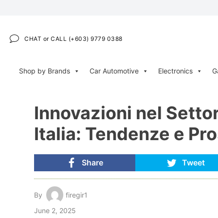
CHAT or CALL (+603) 9779 0388
Shop by Brands
Car Automotive
Electronics
G
Innovazioni nel Settor
Italia: Tendenze e Pr
Share
Tweet
By
firegir1
June 2, 2025