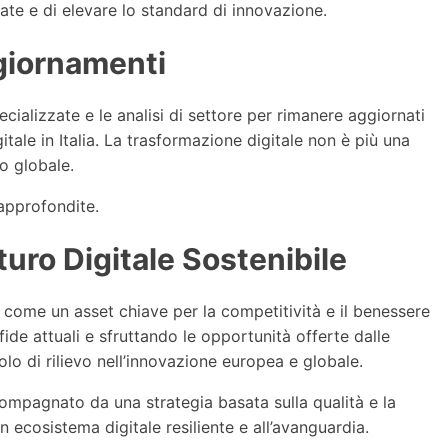
ate e di elevare lo standard di innovazione.
giornamenti
cializzate e le analisi di settore per rimanere aggiornati
itale in Italia. La trasformazione digitale non è più una
o globale.
 approfondite.
uro Digitale Sostenibile
ura come un asset chiave per la competitività e il benessere
de attuali e sfruttando le opportunità offerte dalle
lo di rilievo nell’innovazione europea e globale.
ompagnato da una strategia basata sulla qualità e la
n ecosistema digitale resiliente e all’avanguardia.