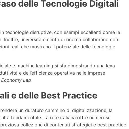
Caso delle Tecnologie Digitali
in tecnologie disruptive, con esempi eccellenti come le
. Inoltre, università e centri di ricerca collaborano con
azioni reali che mostrano il potenziale delle tecnologie
ificiale e machine learning si sta dimostrando una leva
uttività e dell’efficienza operativa nelle imprese
al Economy Lab
tali e delle Best Practice
aprendere un duraturo cammino di digitalizzazione, la
 risulta fondamentale. La rete italiana offre numerosi
preziosa collezione di contenuti strategici e best practice