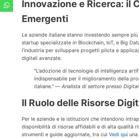
Innovazione e Ricerca: il 
Emergenti
Le aziende italiane stanno investendo sempre più 
startup specializzate in Blockchain, IoT, e Big Data
l’industria per sviluppare progetti pilota e applic
digitali avanzate.
"L’adozione di tecnologie di intelligenza art
indispensabile per il miglioramento della prod
italiane." —
Analista di settore presso Digit
Il Ruolo delle Risorse Digi
Per le aziende e le istituzioni che intendono intr
disponibilità di risorse affidabili e di alta qualità
strumenti e guide aggiornate, tra cui
Vedi qui
una 