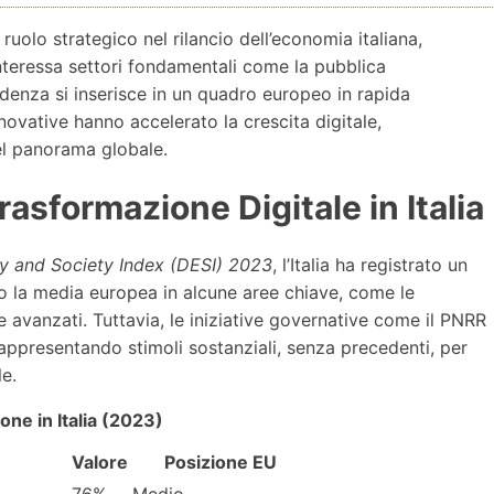
 ruolo strategico nel rilancio dell’economia italiana,
teressa settori fondamentali come la pubblica
endenza si inserisce in un quadro europeo in rapida
novative hanno accelerato la crescita digitale,
el panorama globale.
rasformazione Digitale in Italia
y and Society Index (DESI) 2023
, l’Italia ha registrato un
to la media europea in alcune aree chiave, come le
ine avanzati. Tuttavia, le iniziative governative come il PNRR
rappresentando stimoli sostanziali, senza precedenti, per
e.
ione in Italia (2023)
Valore
Posizione EU