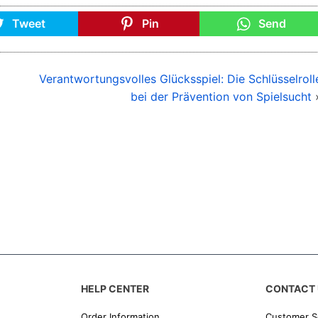
Tweet
Pin
Send
Verantwortungsvolles Glücksspiel: Die Schlüsselroll
bei der Prävention von Spielsucht
HELP CENTER
CONTACT 
Order Information
Customer S