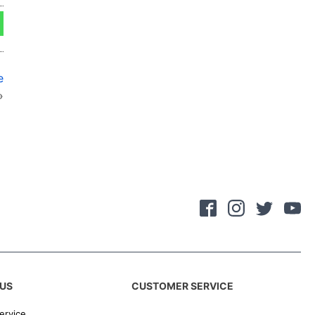
e
»
US
CUSTOMER SERVICE
ervice