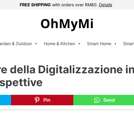
FREE SHIPPING
with orders over RM80.
Details
arden & Outdoor
Home & Kitchen
Smart Home
Smar
e della Digitalizzazione i
ospettive
Pin
Send