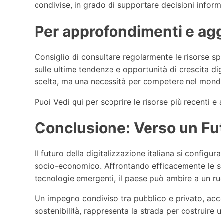
condivise, in grado di supportare decisioni inform
Per approfondimenti e ag
Consiglio di consultare regolarmente le risorse spe
sulle ultime tendenze e opportunità di crescita dig
scelta, ma una necessità per competere nel mond
Puoi Vedi qui per scoprire le risorse più recenti e
Conclusione: Verso un Fut
Il futuro della digitalizzazione italiana si config
socio-economico. Affrontando efficacemente le sfi
tecnologie emergenti, il paese può ambire a un ruo
Un impegno condiviso tra pubblico e privato, acc
sostenibilità, rappresenta la strada per costruire u