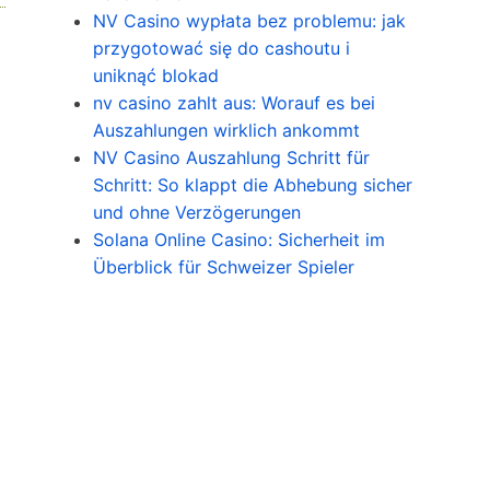
NV Casino wypłata bez problemu: jak
przygotować się do cashoutu i
uniknąć blokad
nv casino zahlt aus: Worauf es bei
Auszahlungen wirklich ankommt
NV Casino Auszahlung Schritt für
Schritt: So klappt die Abhebung sicher
und ohne Verzögerungen
Solana Online Casino: Sicherheit im
Überblick für Schweizer Spieler