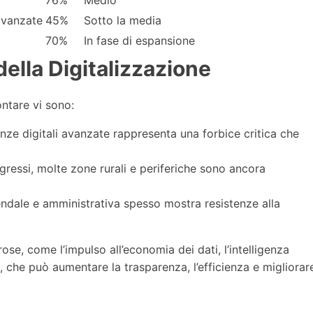
76%
Medio
avanzate
45%
Sotto la media
70%
In fase di espansione
della Digitalizzazione
ontare vi sono:
e digitali avanzate rappresenta una forbice critica che
ressi, molte zone rurali e periferiche sono ancora
endale e amministrativa spesso mostra resistenze alla
se, come l’impulso all’economia dei dati, l’intelligenza
ici, che può aumentare la trasparenza, l’efficienza e migliorar