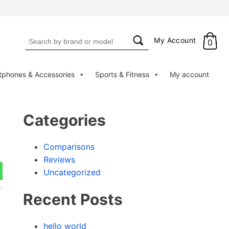
Search
My Account
0
for:
tphones & Accessories
Sports & Fitness
My account
Categories
Comparisons
Reviews
Uncategorized
Recent Posts
hello world