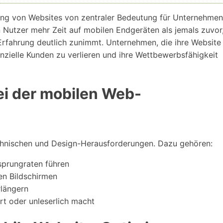
tzung von Websites von zentraler Bedeutung für Unternehmen
en Nutzer mehr Zeit auf mobilen Endgeräten als jemals zuvor
rfahrung deutlich zunimmt. Unternehmen, die ihre Website
enzielle Kunden zu verlieren und ihre Wettbewerbsfähigkeit
ei der mobilen Web-
echnischen und Design-Herausforderungen. Dazu gehören:
sprungraten führen
en Bildschirmen
rlängern
rt oder unleserlich macht