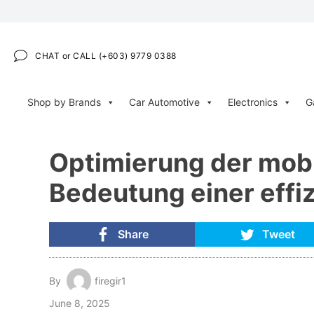
CHAT or CALL (+603) 9779 0388
Shop by Brands
Car Automotive
Electronics
G
Optimierung der mobi
Bedeutung einer effi
Share
Tweet
By
firegir1
June 8, 2025