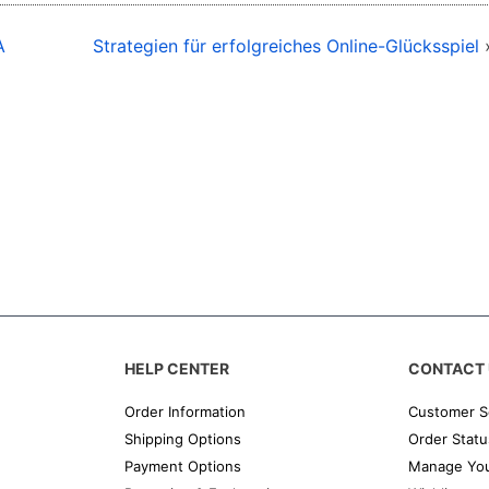
A
Strategien für erfolgreiches Online-Glücksspiel
HELP CENTER
CONTACT 
Order Information
Customer S
Shipping Options
Order Statu
Payment Options
Manage You