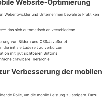
mobile Website-Optimierung
ten Webentwickler und Unternehmen bewährte Praktiken
s**, das sich automatisch an verschiedene
erung von Bildern und CSS/JavaScript
die initiale Ladezeit zu verkürzen
ation mit gut sichtbaren Buttons
infache crawlbare Hierarchie
zur Verbesserung der mobilen
eidende Rolle, um die mobile Leistung zu steigern. Dazu