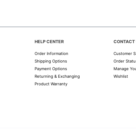
HELP CENTER
CONTACT 
Order Information
Customer S
Shipping Options
Order Statu
Payment Options
Manage You
Returning & Exchanging
Wishlist
Product Warranty