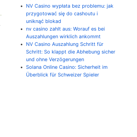
NV Casino wypłata bez problemu: jak
przygotować się do cashoutu i
uniknąć blokad
.
nv casino zahlt aus: Worauf es bei
Auszahlungen wirklich ankommt
NV Casino Auszahlung Schritt für
Schritt: So klappt die Abhebung sicher
und ohne Verzögerungen
Solana Online Casino: Sicherheit im
Überblick für Schweizer Spieler