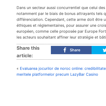
Dans un secteur aussi concurrentiel que celui des j
notamment par le biais de bonus attrayants tels 
différenciation. Cependant, cette arme doit être 
éthiques et réglementaires, pour assurer une croi
européen, comme celle proposée par Europe Fortu
les acteurs souhaitant affiner leur stratégie et bât
Share this
Share
article:
«
Evaluarea jocurilor de noroc online: credibilitate
meritele platformelor precum LazyBar Casino