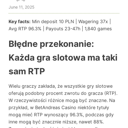
June 11, 2025
Key facts:
Min deposit 10 PLN | Wagering 37x |
Avg RTP 96.3% | Payouts 23-47h | 1,840 games
Błędne przekonanie:
Każda gra slotowa ma taki
sam RTP
Wielu graczy zakłada, że wszystkie gry slotowe
oferują podobny procent zwrotu do gracza (RTP).
W rzeczywistości różnice mogą być znaczne. Na
przykład, w BetAndreas Casino niektóre tytuły
mogą mieć RTP wynoszący 96.3%, podczas gdy
inne mogą być znacznie niższe, nawet 88%.