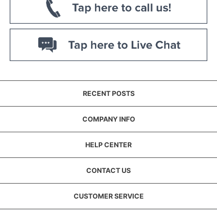
RECENT POSTS
COMPANY INFO
HELP CENTER
CONTACT US
CUSTOMER SERVICE