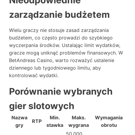
zarządzanie budżetem
Wielu graczy nie stosuje zasad zarządzania
budżetem, co często prowadzi do szybkiego
wyczerpania środków. Ustalając limit wydatków,
gracze mogą uniknąć problemów finansowych. W
BetAndreas Casino, warto rozważyć ustalenie
dziennego lub tygodniowego limitu, aby
kontrolować wydatki.
Porównanie wybranych
gier slotowych
Nazwa
Min.
Maks.
Wymagania
RTP
gry
stawka
wygrana
obrotu
50,000