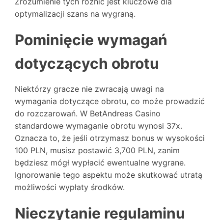
Zrozumienie tych różnic jest kluczowe dla
optymalizacji szans na wygraną.
Pominięcie wymagań
dotyczących obrotu
Niektórzy gracze nie zwracają uwagi na
wymagania dotyczące obrotu, co może prowadzić
do rozczarowań. W BetAndreas Casino
standardowe wymaganie obrotu wynosi 37x.
Oznacza to, że jeśli otrzymasz bonus w wysokości
100 PLN, musisz postawić 3,700 PLN, zanim
będziesz mógł wypłacić ewentualne wygrane.
Ignorowanie tego aspektu może skutkować utratą
możliwości wypłaty środków.
Nieczytanie regulaminu