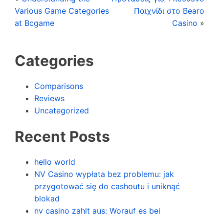
Various Game Categories
Παιχνίδι στο Bearo
at
Bcgame
Casino
»
Categories
Comparisons
Reviews
Uncategorized
Recent Posts
hello world
NV Casino wypłata bez problemu: jak
przygotować się do cashoutu i uniknąć
blokad
nv casino zahlt aus: Worauf es bei