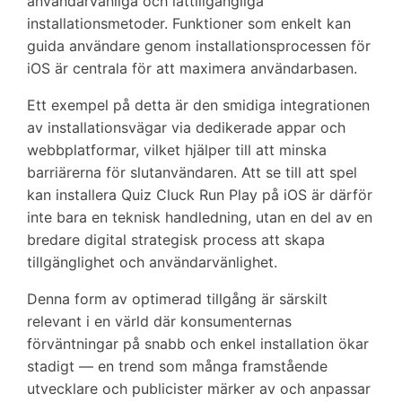
användarvänliga och lättillgängliga
installationsmetoder. Funktioner som enkelt kan
guida användare genom installationsprocessen för
iOS är centrala för att maximera användarbasen.
Ett exempel på detta är den smidiga integrationen
av installationsvägar via dedikerade appar och
webbplatformar, vilket hjälper till att minska
barriärerna för slutanvändaren. Att se till att spel
kan installera Quiz Cluck Run Play på iOS är därför
inte bara en teknisk handledning, utan en del av en
bredare digital strategisk process att skapa
tillgänglighet och användarvänlighet.
Denna form av optimerad tillgång är särskilt
relevant i en värld där konsumenternas
förväntningar på snabb och enkel installation ökar
stadigt — en trend som många framstående
utvecklare och publicister märker av och anpassar