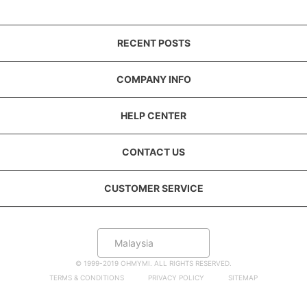
RECENT POSTS
COMPANY INFO
HELP CENTER
CONTACT US
CUSTOMER SERVICE
Malaysia
© 1999-2019 OHMYMI. ALL RIGHTS RESERVED.
TERMS & CONDITIONS
PRIVACY POLICY
SITEMAP