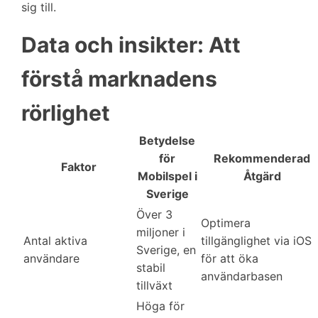
sig till.
Data och insikter: Att
förstå marknadens
rörlighet
Betydelse
för
Rekommenderad
Faktor
Mobilspel i
Åtgärd
Sverige
Över 3
Optimera
miljoner i
Antal aktiva
tillgänglighet via iOS
Sverige, en
användare
för att öka
stabil
användarbasen
tillväxt
Höga för