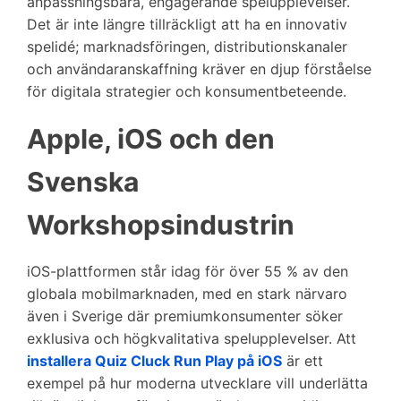
anpassningsbara, engagerande spelupplevelser.
Det är inte längre tillräckligt att ha en innovativ
spelidé; marknadsföringen, distributionskanaler
och användaranskaffning kräver en djup förståelse
för digitala strategier och konsumentbeteende.
Apple, iOS och den
Svenska
Workshopsindustrin
iOS-plattformen står idag för över 55 % av den
globala mobilmarknaden, med en stark närvaro
även i Sverige där premiumkonsumenter söker
exklusiva och högkvalitativa spelupplevelser. Att
installera Quiz Cluck Run Play på iOS
är ett
exempel på hur moderna utvecklare vill underlätta