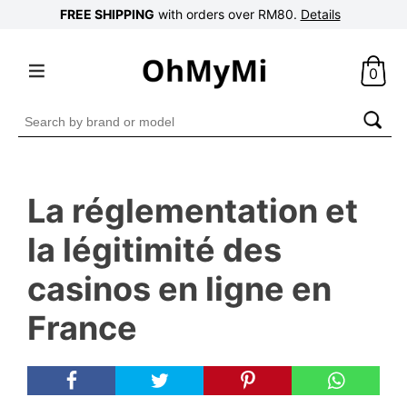
FREE SHIPPING
with orders over RM80.
Details
0
Search
for:
La réglementation et
la légitimité des
casinos en ligne en
France